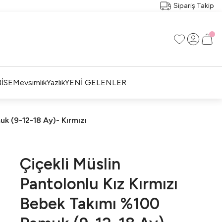
Sipariş Takip
İSE
Mevsimlik
Yazlık
YENİ GELENLER
uk (9-12-18 Ay)- Kırmızı
Çiçekli Müslin
Pantolonlu Kız Kırmızı
Bebek Takımı %100