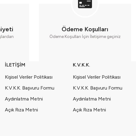
iyeti
Ödeme Koşulları
aşlardan
Ödeme Koşulları İçin İletişime geçiniz
İLETİŞİM
K.V.K.K.
Kişisel Veriler Politikası
Kişisel Veriler Politikası
K.V.K.K. Başvuru Formu
K.V.K.K. Başvuru Formu
Aydınlatma Metni
Aydınlatma Metni
Açık Rıza Metni
Açık Rıza Metni