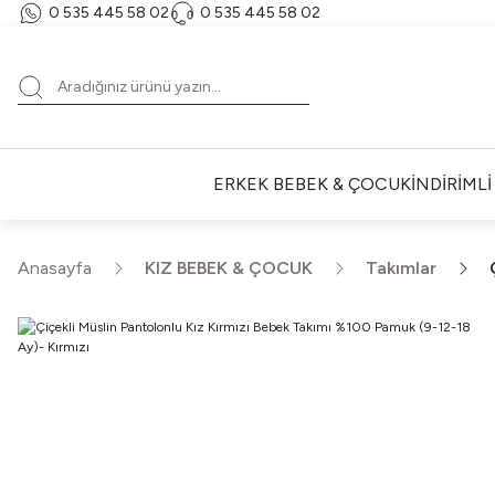
0 535 445 58 02‬
‪0 535 445 58 02‬
ERKEK BEBEK & ÇOCUK
İNDİRİML
Anasayfa
KIZ BEBEK & ÇOCUK
Takımlar