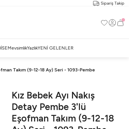
Sipariş Takip
İSE
Mevsimlik
Yazlık
YENİ GELENLER
ofman Takım (9-12-18 Ay) Seri - 1093-Pembe
Kız Bebek Ayı Nakış
Detay Pembe 3'lü
Eşofman Takım (9-12-18