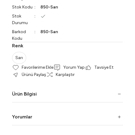
Stok Kodu
850-Sarı
Stok
Durumu
Barkod
850-Sarı
Kodu
Renk
Sarı
Yorum Yap
Tavsiye Et
Ürünü Paylaş
Karşılaştır
Ürün Bilgisi
Yorumlar