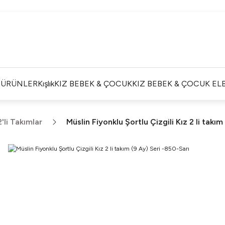
Satışlarımız Toptandır !. Minumum 20 Seridir !. Toptan
Fiyatları Görebilmek İçin Üye Olunuz !.
Satışlarımız Toptandır !. Minumum 20 Seridir !. Toptan
Fiyatları Görebilmek İçin Üye Olunuz !.
Satışlarımız Toptandır !. Minumum 20 Seridir !. Toptan
Fiyatları Görebilmek İçin Üye Olunuz !.
İ ÜRÜNLER
Kışlık
KIZ BEBEK & ÇOCUK
KIZ BEBEK & ÇOCUK ELB
Satışlarımız Toptandır !. Minumum 20 Seridir !. Toptan
Fiyatları Görebilmek İçin Üye Olunuz !.
2'li Takımlar
Müslin Fiyonklu Şortlu Çizgili Kız 2 li takı