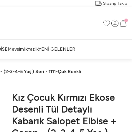
Sipariş Takip
İSE
Mevsimlik
Yazlık
YENİ GELENLER
 (2-3-4-5 Yaş ) Seri - 1111-Çok Renkli
Kız Çocuk Kırmızı Ekose
Desenli Tül Detaylı
Kabarık Salopet Elbise +