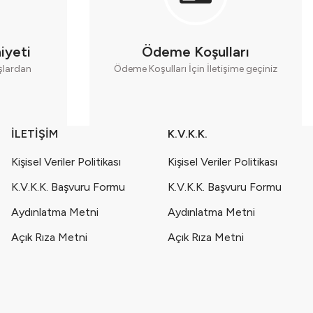
iyeti
Ödeme Koşulları
aşlardan
Ödeme Koşulları İçin İletişime geçiniz
İLETİŞİM
K.V.K.K.
Kişisel Veriler Politikası
Kişisel Veriler Politikası
K.V.K.K. Başvuru Formu
K.V.K.K. Başvuru Formu
Aydınlatma Metni
Aydınlatma Metni
Açık Rıza Metni
Açık Rıza Metni