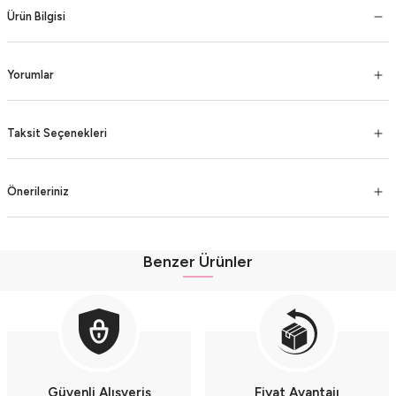
Ürün Bilgisi
Yorumlar
Taksit Seçenekleri
Önerileriniz
Benzer Ürünler
Fırfır Detaylı Müslin Şortlu Kız Takımı - %100 Pamuk Nefes Alabilir - (9-12-1
Fırfır Detaylı Müslin Şortlu Kız Takımı - %100 Pamuk Nefes Alabilir - (9-12-18
Müslin Külot Şortlu Yazlık Kız Bebek Takımı (9-12-18 Ay) %100 Pamuk Nefes A
Güvenli Alışveriş
Fiyat Avantajı