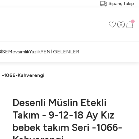
Sipariş Takip
İSE
Mevsimlik
Yazlık
YENİ GELENLER
ri -1066-Kahverengi
Desenli Müslin Etekli
Takım - 9-12-18 Ay Kız
bebek takım Seri -1066-