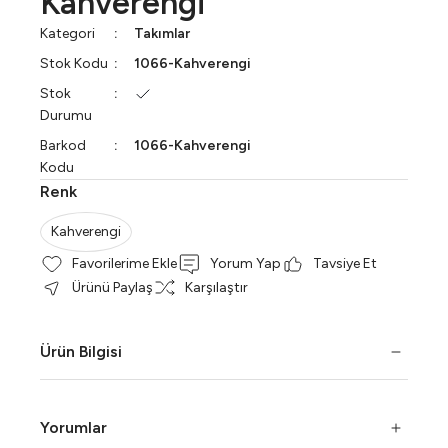
Kahverengi
Kategori
Takımlar
Stok Kodu
1066-Kahverengi
Stok
Durumu
Barkod
1066-Kahverengi
Kodu
Renk
Kahverengi
Yorum Yap
Tavsiye Et
Ürünü Paylaş
Karşılaştır
Ürün Bilgisi
Yorumlar