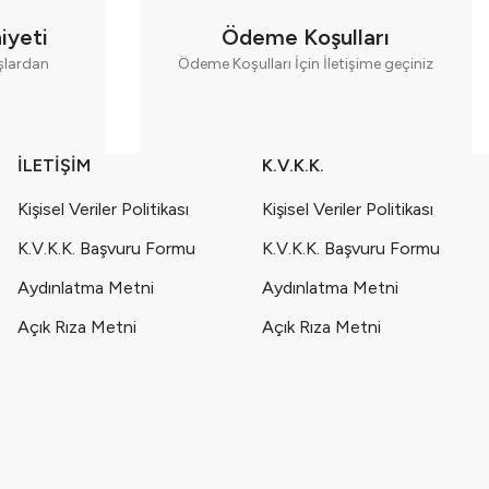
iyeti
Ödeme Koşulları
aşlardan
Ödeme Koşulları İçin İletişime geçiniz
İLETİŞİM
K.V.K.K.
Kişisel Veriler Politikası
Kişisel Veriler Politikası
K.V.K.K. Başvuru Formu
K.V.K.K. Başvuru Formu
Aydınlatma Metni
Aydınlatma Metni
Açık Rıza Metni
Açık Rıza Metni