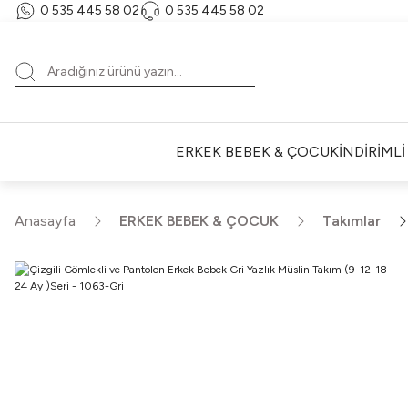
0 535 445 58 02‬
‪0 535 445 58 02‬
ERKEK BEBEK & ÇOCUK
İNDİRİML
Anasayfa
ERKEK BEBEK & ÇOCUK
Takımlar