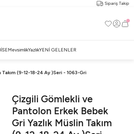
Sipariş Takip
İSE
Mevsimlik
Yazlık
YENİ GELENLER
n Takım (9-12-18-24 Ay )Seri - 1063-Gri
Çizgili Gömlekli ve
Pantolon Erkek Bebek
Gri Yazlık Müslin Takım