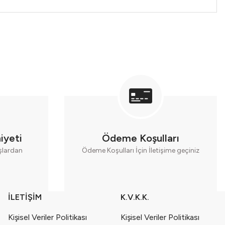
iyeti
Ödeme Koşulları
aşlardan
Ödeme Koşulları İçin İletişime geçiniz
İLETİŞİM
K.V.K.K.
Kişisel Veriler Politikası
Kişisel Veriler Politikası