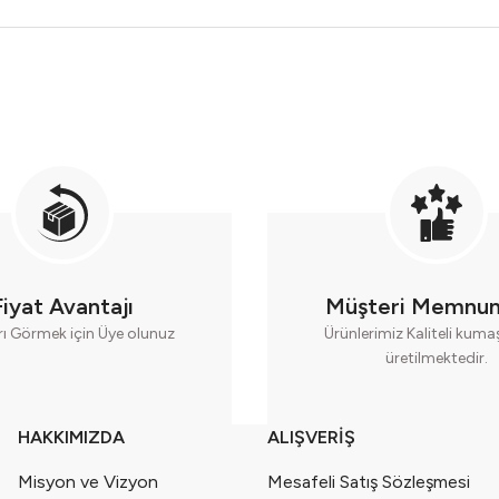
Fiyat Avantajı
Müşteri Memnun
rı Görmek için Üye olunuz
Ürünlerimiz Kaliteli kum
üretilmektedir.
HAKKIMIZDA
ALIŞVERİŞ
Misyon ve Vizyon
Mesafeli Satış Sözleşmesi